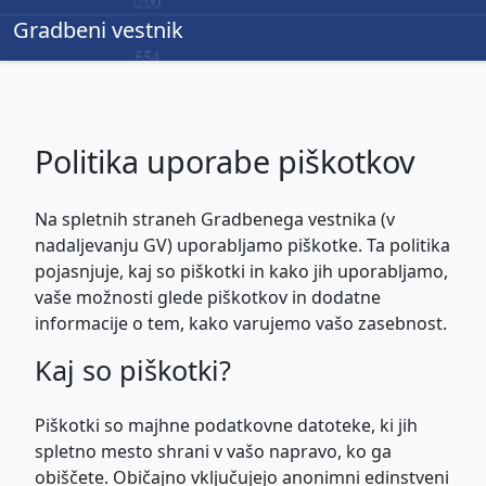
Gradbeni vestnik
Gradbeni vestnik
Politika uporabe piškotkov
Na spletnih straneh Gradbenega vestnika (v
nadaljevanju GV) uporabljamo piškotke. Ta politika
pojasnjuje, kaj so piškotki in kako jih uporabljamo,
vaše možnosti glede piškotkov in dodatne
informacije o tem, kako varujemo vašo zasebnost.
Kaj so piškotki?
Piškotki so majhne podatkovne datoteke, ki jih
spletno mesto shrani v vašo napravo, ko ga
obiščete. Običajno vključujejo anonimni edinstveni