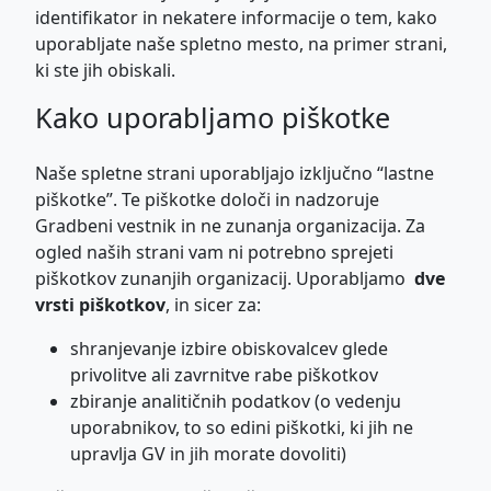
identifikator in nekatere informacije o tem, kako
uporabljate naše spletno mesto, na primer strani,
ki ste jih obiskali.
Kako uporabljamo piškotke
Naše spletne strani uporabljajo izključno “lastne
piškotke”. Te piškotke določi in nadzoruje
Gradbeni vestnik in ne zunanja organizacija. Za
ogled naših strani vam ni potrebno sprejeti
piškotkov zunanjih organizacij. Uporabljamo
dve
vrsti piškotkov
, in sicer za:
shranjevanje izbire obiskovalcev glede
privolitve ali zavrnitve rabe piškotkov
zbiranje analitičnih podatkov (o vedenju
uporabnikov, to so edini piškotki, ki jih ne
upravlja GV in jih morate dovoliti)
ISSN: 0017-2774